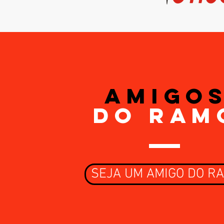
AMIGO
DO RAM
SEJA UM AMIGO DO R