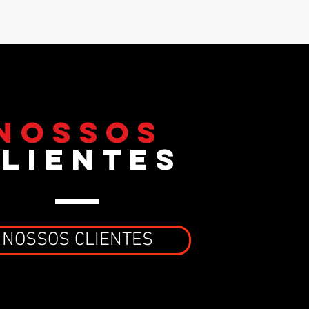
nossos
lientes
NOSSOS CLIENTES